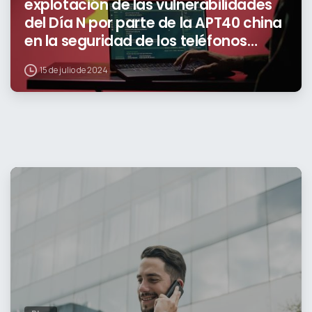
explotación de las vulnerabilidades
del Día N por parte de la APT40 china
en la seguridad de los teléfonos
móviles
15 de julio de 2024
0