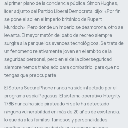
al primer plano de la conciencia pública. Simon Hughes,
líder adjunto del Partido Liberal Demócrata, dijo: «Por fin
se pone el sol en el imperio británico de Rupert
Murdoch». Pero donde un imperio se desmorona, otro se
levanta. El mayor matón del patio de recreo siempre
surgirá a la par que los avances tecnológicos. Se trata de
un fenómeno relativamente joven en el ámbito de la
seguridad personal, pero en el de la ciberseguridad
siempre hemos trabajado para combatirlo, para que no
tengas que preocuparte.
El Sotera SecurePhone nunca ha sido infectado por el
programa espía Pegasus. El sistema operativo Integrity
178B nunca ha sido pirateado ni se le ha detectado
ninguna vulnerabilidad en más de 20 años de existencia,
lo que da a las familias, famosos y personalidades
confianza en la privacidad de sus conversaciones