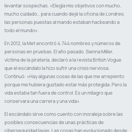
levantar sospechas. «Elegía mis objetivos con mucho,
mucho cuidado… para cuando dejé la oficina de Londres,
las personas puestas al mando estaban hackeando a
todo el mundo».
En 2012, la Met encontró 4.744 nombres y números de
personas en pruebas. El año pasado, Sienna Miller,
víctima de la piratería, declaró a la revista British Vogue
que el escándalo la hizo sufrir una crisis nerviosa.
Continuó: «Hay algunas cosas de las que me arrepiento
porque me hubiera gustado estar más protegida. Pero la
vida estaba tan fuera de control. Es un milagro que
conservara una carrera y una vida».
El escándalo sirve como cuento con moraleja sobre las
posibles consecuencias de unas prácticas de
ciberseguridad laxas. Las cosas han evolucionado desde