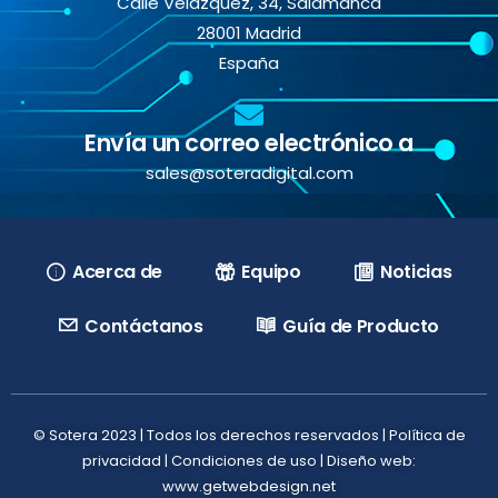
Calle Velázquez, 34, Salamanca
28001 Madrid
España
Envía un correo electrónico a
sales@soteradigital.com
Acerca de
Equipo
Noticias
Contáctanos
Guía de Producto
© Sotera 2023 | Todos los derechos reservados |
Política de
privacidad
|
Condiciones de uso
| Diseño web:
www.getwebdesign.net