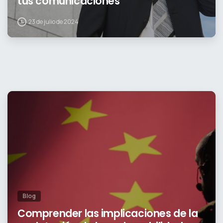
tus comunicaciones
23 de julio de 2024
0
Blog
Comprender las implicaciones de la