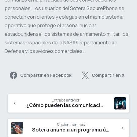
personales. Los usuarios del Sotera SecurePhone se
conectan con clientes y colegas en el mismo sistema
operativo que protege el arsenal nuclear
estadounidense, los sistemas de armamento militar, los
sistemas espaciales de la NASA/Departamento de
Defensa y los aviones comerciales.
Compartir en Facebook
Compartir en X
Entrada anterior
¿Cómo pueden las comunicaciones seguras con los clientes desbloquear oportunidades de ingresos para las empresas?
Siguiente entrada
Sotera anuncia un programa único para clientes que ofrece ventajas empresariales exclusivas junto con el más alto nivel de seguridad en las comunicaciones