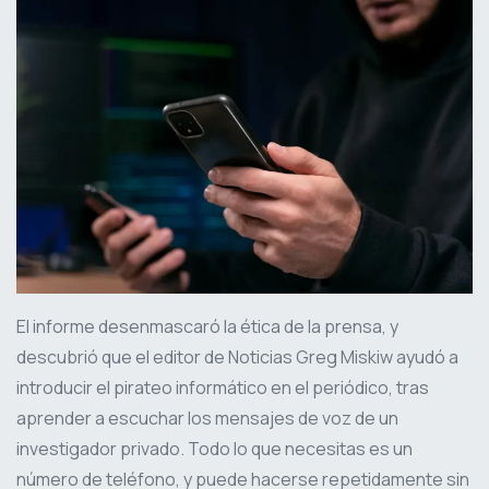
El informe desenmascaró la ética de la prensa, y
descubrió que el editor de Noticias Greg Miskiw ayudó a
introducir el pirateo informático en el periódico, tras
aprender a escuchar los mensajes de voz de un
investigador privado. Todo lo que necesitas es un
número de teléfono, y puede hacerse repetidamente sin